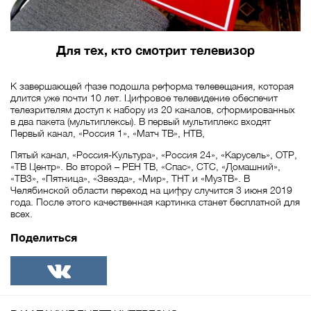
Для тех, кто смотрит телевизор
К завершающей фазе подошла реформа телевещания, которая
длится уже почти 10 лет. Цифровое телевидение обеспечит
телезрителям доступ к набору из 20 каналов, сформированных
в два пакета (мультиплексы). В первый мультиплекс входят
Первый канал, «Россия 1», «Матч ТВ», НТВ,
Пятый канал, «Россия-Культура», «Россия 24», «Карусель», ОТР,
«ТВ Центр». Во второй – РЕН ТВ, «Спас», СТС, «Домашний»,
«ТВ3», «Пятница», «Звезда», «Мир», ТНТ и «МузТВ». В
Челябинской области переход на цифру случится 3 июня 2019
года. После этого качественная картинка станет бесплатной для
всех.
Поделиться
ВКонтакте