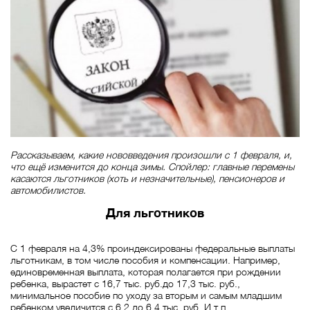
Рассказываем, какие нововведения произошли с 1 февраля, и,
что ещё изменится до конца зимы. Спойлер: главные перемены
касаются льготников (хоть и незначительные), пенсионеров и
автомобилистов.
Для льготников
С 1 февраля на 4,3% проиндексированы федеральные выплаты
льготникам, в том числе пособия и компенсации. Например,
единовременная выплата, которая полагается при рождении
ребенка, вырастет с 16,7 тыс. руб.до 17,3 тыс. руб.,
минимальное пособие по уходу за вторым и самым младшим
ребенком увеличится с 6,2 до 6,4 тыс. руб. И т.п.