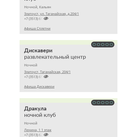
Ночной, Кальян
Златоуст, ул. Таганайская, д.204/1

+7 (3513) 650747
Афиша Сплетни
Дискавери
развлекательный центр
Ночной
Златоуст, Таганайская, 204/1

+7 (3513) 650747
Афиша Дискавери
Дракула
ночной клуб
Ночной
Ленина, 1 1 этаж

+7 (3513) 621382