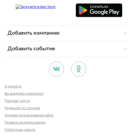
Добавить компанию
Добавить событие
О проекте
Вы владелец компании?
Платные услуги
Редакции по городам
Условия использования сайта
Правила модерирования
Публичная оферта