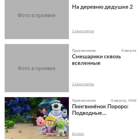
На деревню дедушке 2
6+
2 кинотеатра
Приключения
9 августа
Смешарики сквозь
6+
вселенные
2 кинотеатра
Приключения
9 августа, 14:00
Пингвинёнок Пороро:
Подводные
6+
приключения
Космос