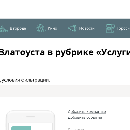
В городе
Кино
Новости
Гороск
Златоуста в рубрике «Услуг
 условия фильтрации.
Добавить компанию
Добавить событие
О проекте