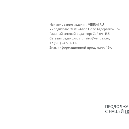
Наименование издания: VIBIRAI.RU
Учредитель: ООО «Алое Поле Адвертайзинг».
Главный сетевой редактор: Сайкин Е.Б.
Сетевая редакция:
vibirairu@yandex.ru
,
+7 (351) 247-11-11.
Знак информационной продукции: 16+.
ПРОДОЛЖАЯ
С НАШЕЙ
П