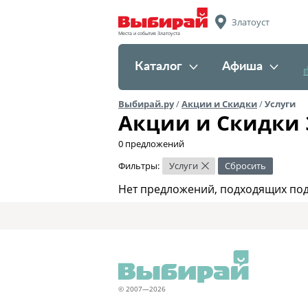
Златоуст
Места и события Златоуста
Каталог
Афиша
Выбирай.ру
/
Акции и Скидки
/
Услуги
Акции и Скидки 
0 предложений
Фильтры:
Услуги
Сбросить
×
Нет предложений, подходящих под
© 2007—2026