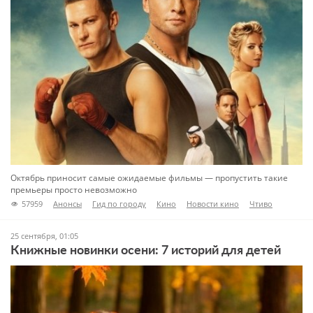
Октябрь приносит самые ожидаемые фильмы — пропустить такие
премьеры просто невозможно
57959
Анонсы
Гид по городу
Кино
Новости кино
Чтиво
25 сентября, 01:05
Книжные новинки осени: 7 историй для детей