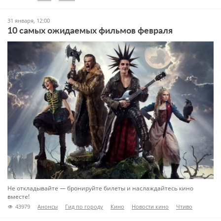
31 января, 12:00
10 самых ожидаемых фильмов февраля
Не откладывайте — бронируйте билеты и наслаждайтесь кино
вместе!
43979
Анонсы
Гид по городу
Кино
Новости кино
Чтиво