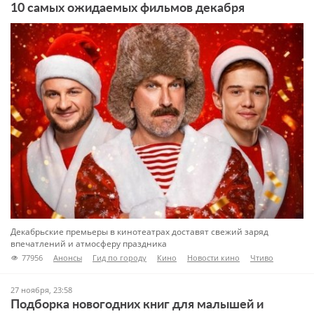
10 самых ожидаемых фильмов декабря
Декабрьские премьеры в кинотеатрах доставят свежий заряд
впечатлений и атмосферу праздника
77956
Анонсы
Гид по городу
Кино
Новости кино
Чтиво
27 ноября, 23:58
Подборка новогодних книг для малышей и