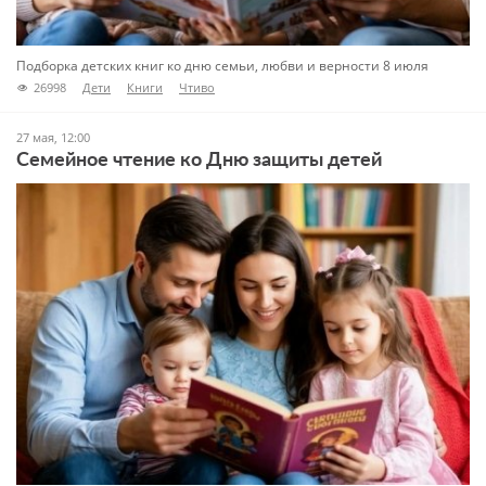
Подборка детских книг ко дню семьи, любви и верности 8 июля
26998
Дети
Книги
Чтиво
27 мая, 12:00
Семейное чтение ко Дню защиты детей