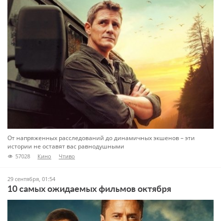
От напряженных расследований до динамичных экшенов – эти
истории не оставят вас равнодушными
57028
Кино
Чтиво
29 сентября, 01:54
10 самых ожидаемых фильмов октября