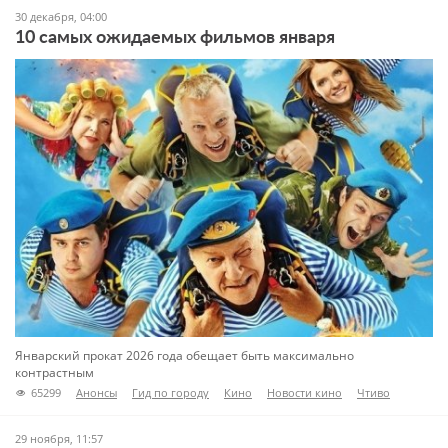
30 декабря, 04:00
10 самых ожидаемых фильмов января
Январский прокат 2026 года обещает быть максимально
контрастным
65299
Анонсы
Гид по городу
Кино
Новости кино
Чтиво
29 ноября, 11:57