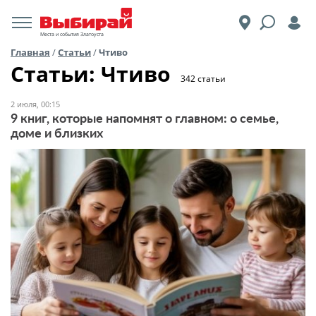
Места и события Златоуста
Главная
/
Статьи
/
Чтиво
Статьи: Чтиво
342 статьи
2 июля, 00:15
9 книг, которые напомнят о главном: о семье,
доме и близких