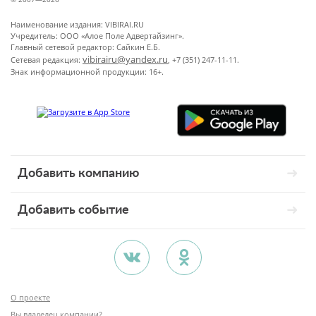
Наименование издания: VIBIRAI.RU
Учредитель: ООО «Алое Поле Адвертайзинг».
Главный сетевой редактор: Сайкин Е.Б.
vibirairu@yandex.ru
Сетевая редакция:
, +7 (351) 247-11-11.
Знак информационной продукции: 16+.
Добавить компанию
Добавить событие
О проекте
Вы владелец компании?