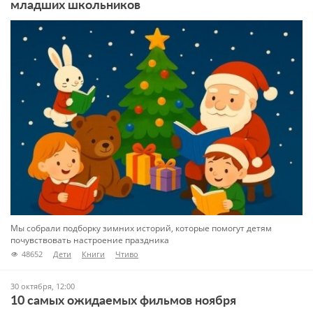
младших школьников
Мы собрали подборку зимних историй, которые помогут детям
почувствовать настроение праздника
48652
Дети
Книги
Чтиво
30 октября, 12:00
10 самых ожидаемых фильмов ноября