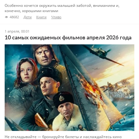
Особенно хочется окружить малышей заботой, вниманием и,
конечно, хорошими книгами
48682
Дети
Книги
Чтиво
1 апреля, 00:01
10 самых ожидаемых фильмов апреля 2026 года
Не откладывайте — бронируйте билеты и наслаждайтесь кино