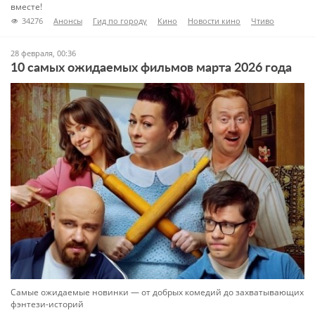
вместе!
34276
Анонсы
Гид по городу
Кино
Новости кино
Чтиво
28 февраля, 00:36
10 самых ожидаемых фильмов марта 2026 года
Самые ожидаемые новинки — от добрых комедий до захватывающих
фэнтези-историй