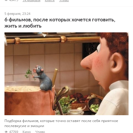
5 февраля, 23:24
6 фильмов, после которых хочется готовить,
жить и любить
Подборка фильмов, которые точно оставят после себя приятное
послевкусие и эмоции
47769
Кино
Чтиво