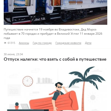
Путешествие начнется 19 ноября во Владивостоке, Дед Мороз
побывает в 70 городах и прибудет в Великий Устюг 11 января 2026
года
61315
Анонсы
Гид по городу
Городские новости
Дети
Новости
Туризм
30 июня, 23:34
Отпуск налегке: что взять с собой в путешествие