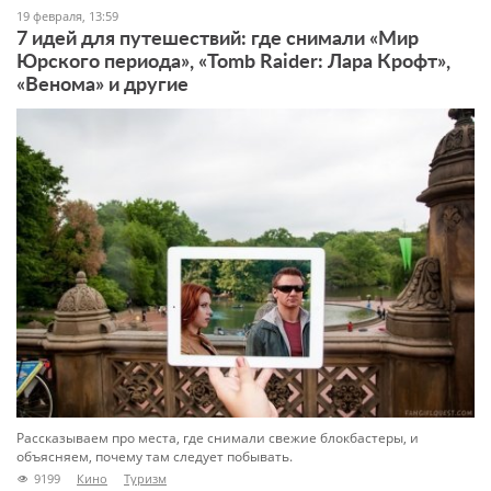
19 февраля, 13:59
7 идей для путешествий: где снимали «Мир
Юрского периода», «Tomb Raider: Лара Крофт»,
«Венома» и другие
Рассказываем про места, где снимали свежие блокбастеры, и
объясняем, почему там следует побывать.
9199
Кино
Туризм