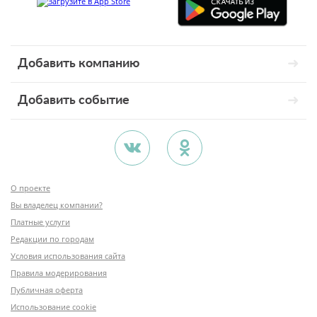
Добавить компанию
Добавить событие
О проекте
Вы владелец компании?
Платные услуги
Редакции по городам
Условия использования сайта
Правила модерирования
Публичная оферта
Использование cookie