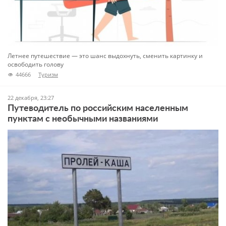
Летнее путешествие — это шанс выдохнуть, сменить картинку и
освободить голову
44666
Туризм
22 декабря, 23:27
Путеводитель по российским населенным
пунктам с необычными названиями