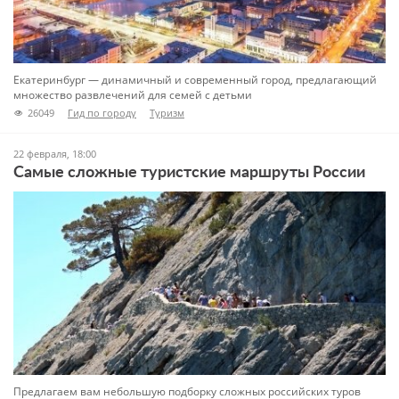
Екатеринбург — динамичный и современный город, предлагающий
множество развлечений для семей с детьми
26049
Гид по городу
Туризм
22 февраля, 18:00
Самые сложные туристские маршруты России
Предлагаем вам небольшую подборку сложных российских туров